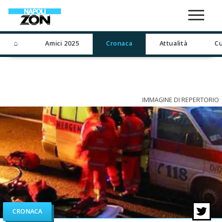
⌂
Amici 2025
Cronaca
Attualità
Cu
IMMAGINE DI REPERTORIO
CRONACA