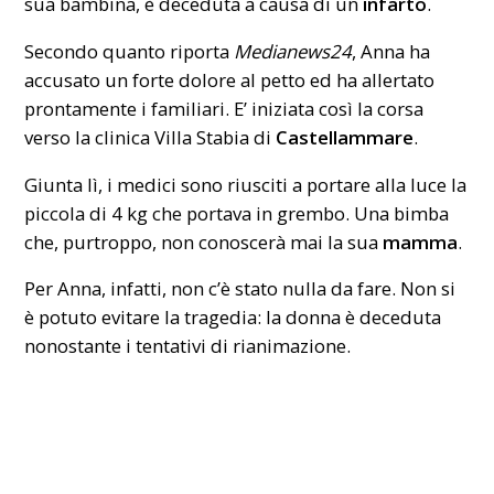
sua bambina, è deceduta a causa di un
infarto
.
Secondo quanto riporta
Medianews24
, Anna ha
accusato un forte dolore al petto ed ha allertato
prontamente i familiari. E’ iniziata così la corsa
verso la clinica Villa Stabia di
Castellammare
.
Giunta lì, i medici sono riusciti a portare alla luce la
piccola di 4 kg che portava in grembo. Una bimba
che, purtroppo, non conoscerà mai la sua
mamma
.
Per Anna, infatti, non c’è stato nulla da fare. Non si
è potuto evitare la tragedia: la donna è deceduta
nonostante i tentativi di rianimazione.