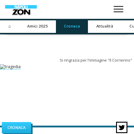
⌂
Amici 2025
Cronaca
Attualità
Cu
Si ringrazia per l'immagine "Il Corrierino"
CRONACA