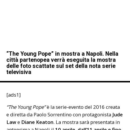
“The Young Pope” in mostra a Napoli. Nella
città partenopea verrà eseguita la mostra
delle foto scattate sul set della nota serie
televisiva
[ads1]
“The Young Pope”
è la serie-evento del 2016 creata
e diretta da Paolo Sorrentino con protagonista
Jude
Law
e
Diane Keaton
. La mostra sarà presentata in
anteprima a Napoli il
10 aprile, dall’11 aprile e fino