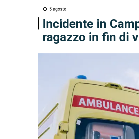
5 agosto
Incidente in Camp
ragazzo in fin di v