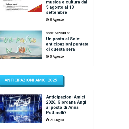
musica e cultura dal
5 agosto al 13
settembre
5 Agosto
anticipazioni tv
Un posto al Sole:
anticipazioni puntata
di questa sera
5 Agosto
ANTICIPAZIONI AMICI 2025
Anticipazioni Amici
2026, Giordana Angi
al posto di Anna
Pettinelli?
21 Luglio