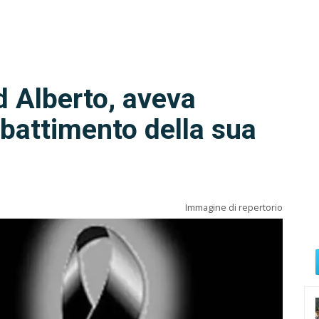
d Alberto, aveva
bbattimento della sua
Immagine di repertorio