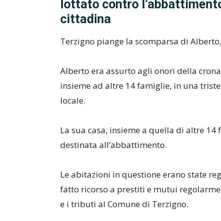
lottato contro l’abbattimento
cittadina
Terzigno piange la scomparsa di Alberto,
Alberto era assurto agli onori della cron
insieme ad altre 14 famiglie, in una trist
locale.
La sua casa, insieme a quella di altre 14
destinata all’abbattimento.
Le abitazioni in questione erano state re
fatto ricorso a prestiti e mutui regolarm
e i tributi al Comune di Terzigno.