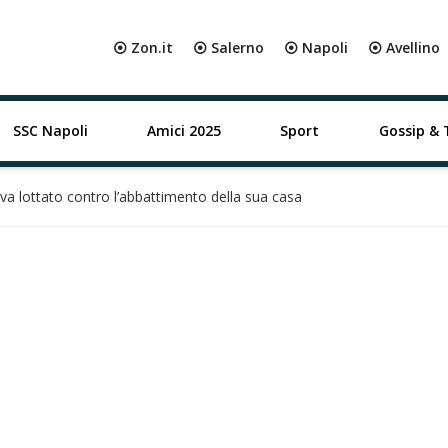
⦿ Zon.it
⦿ Salerno
⦿ Napoli
⦿ Avellino
SSC Napoli
Amici 2025
Sport
Gossip & 
va lottato contro l’abbattimento della sua casa