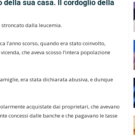
 della sua casa. Il cordoglio della
 stroncato dalla leucemia.
aca l’anno scorso, quando era stato coinvolto,
e vicenda, che aveva scosso l’intera popolazione
 famiglie, era stata dichiarata abusiva, e dunque
golarmente acquistate dai proprietari, che avevano
ente concessi dalle banche e che pagavano le tasse