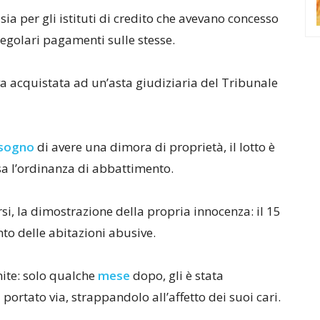
a per gli istituti di credito che avevano concesso
 regolari pagamenti sulle stesse.
veva acquistata ad un’asta giudiziaria del Tribunale
sogno
di avere una dimora di proprietà, il lotto è
sa l’ordinanza di abbattimento.
corsi, la dimostrazione della propria innocenza: il 15
to delle abitazioni abusive.
nite: solo qualche
mese
dopo, gli è stata
portato via, strappandolo all’affetto dei suoi cari.