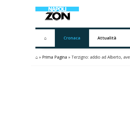
⌂
Cronaca
Attualità
⌂
»
Prima Pagina
»
Terzigno: addio ad Alberto, ave