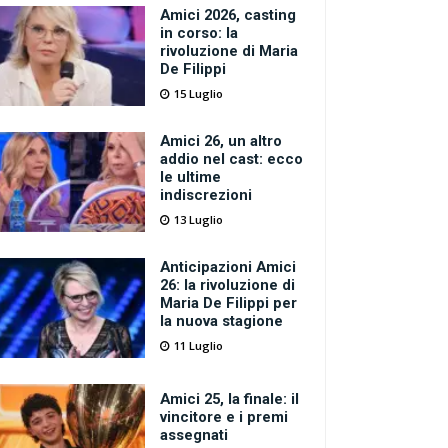
Amici 2026, casting
in corso: la
rivoluzione di Maria
De Filippi
15 Luglio
Amici 26, un altro
addio nel cast: ecco
le ultime
indiscrezioni
13 Luglio
Anticipazioni Amici
26: la rivoluzione di
Maria De Filippi per
la nuova stagione
11 Luglio
Amici 25, la finale: il
vincitore e i premi
assegnati