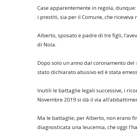
Case apparentemente in regola, dunque: si
i prestiti, sia per il Comune, che riceveva
Alberto, sposato e padre di tre figli, l’a
di Nola.
Dopo solo un anno dal coronamento del
stato dichiarato abusivo ed è stata emes
Inutili le battaglie legali successive, i ri
Novembre 2019 si dà il via all’abbattimen
Ma le battaglie, per Alberto, non erano fi
diagnosticata una leucemia, che oggi l’ha 