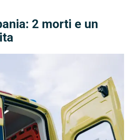
ania: 2 morti e un
ita