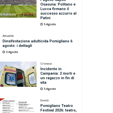
Osasuna: Politano e
Lucca firmano il
successo azzurro al
Patini
5 Agosto
Attualità
Dinsifestazione adulticida Pomigliano 6
agosto: i dettagli
5 Agosto
Cronaca
Incidente in
Campania: 2 morti e
un ragazzo in fin di
vita
5 Agosto
Eventi
Pomigliano Teatro
Festival 2026: teatro,