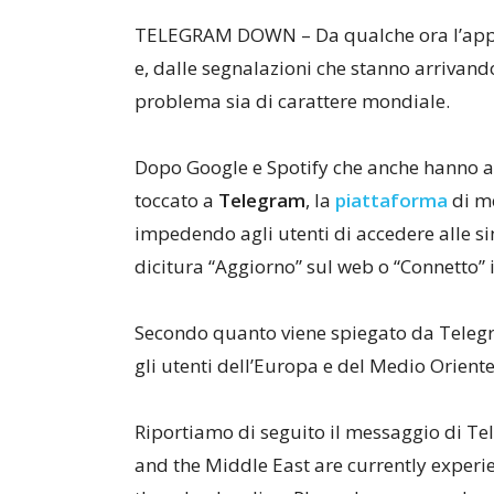
TELEGRAM DOWN – Da qualche ora l’app 
e, dalle segnalazioni che stanno arrivando
problema sia di carattere mondiale.
Dopo Google e Spotify che anche hanno av
toccato a
Telegram
, la
piattaforma
di me
impedendo agli utenti di accedere alle sin
dicitura “Aggiorno” sul web o “Connetto” 
Secondo quanto viene spiegato da Teleg
gli utenti dell’Europa e del Medio Oriente
Riportiamo di seguito il messaggio di Te
and the Middle East are currently experi