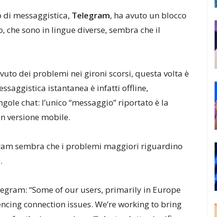
di messaggistica,
Telegram
, ha avuto un blocco
, che sono in lingue diverse, sembra che il
uto dei problemi nei gironi scorsi, questa volta è
ssaggistica istantanea è infatti offline,
gole chat: l’unico “messaggio” riportato è la
in versione mobile.
ram sembra che i problemi maggiori riguardino
.
legram: “
Some of our users, primarily in Europe
encing connection issues. We’re working to bring