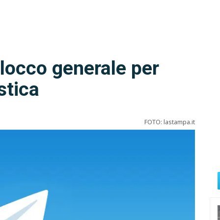
locco generale per
stica
FOTO: lastampa.it