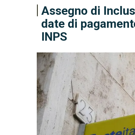
Assegno di Inclu
date di pagamento
INPS