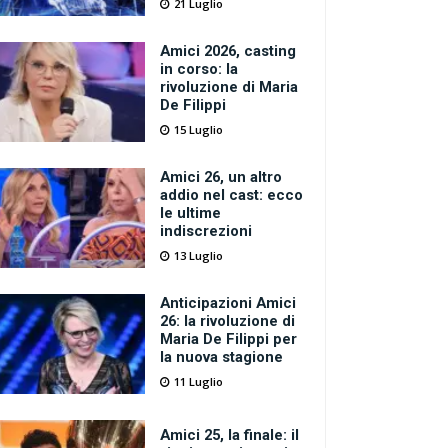
21 Luglio
Amici 2026, casting
in corso: la
rivoluzione di Maria
De Filippi
15 Luglio
Amici 26, un altro
addio nel cast: ecco
le ultime
indiscrezioni
13 Luglio
Anticipazioni Amici
26: la rivoluzione di
Maria De Filippi per
la nuova stagione
11 Luglio
Amici 25, la finale: il