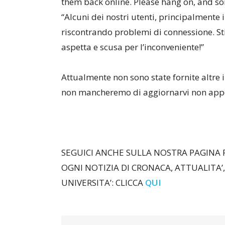
them back online.
Please hang on, and sor
“Alcuni dei nostri utenti, principalment
riscontrando problemi di connessione. Sti
aspetta e scusa per l’inconveniente!”
Attualmente non sono state fornite altre 
non mancheremo di aggiornarvi non appen
SEGUICI ANCHE SULLA NOSTRA PAGINA
OGNI NOTIZIA DI CRONACA, ATTUALITA’,
UNIVERSITA’: CLICCA
QUI