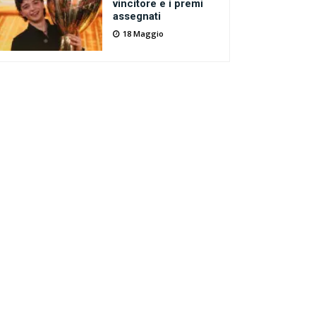
vincitore e i premi
assegnati
18 Maggio