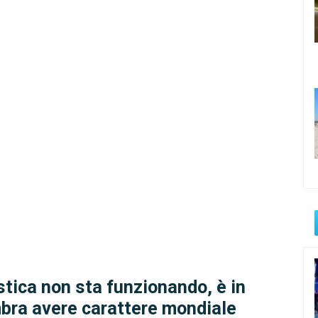
tica non sta funzionando, è in
bra avere carattere mondiale