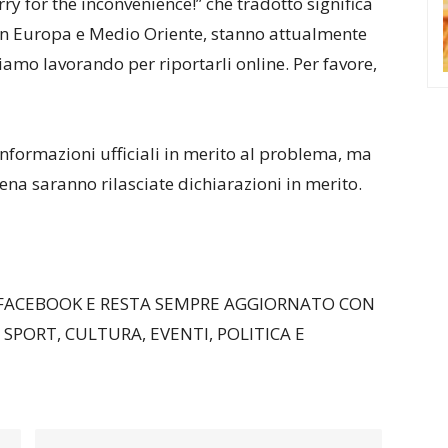
ry for the inconvenience!” che tradotto significa
e in Europa e Medio Oriente, stanno attualmente
amo lavorando per riportarli online. Per favore,
informazioni ufficiali in merito al problema, ma
a saranno rilasciate dichiarazioni in merito.
 FACEBOOK E RESTA SEMPRE AGGIORNATO CON
 SPORT, CULTURA, EVENTI, POLITICA E