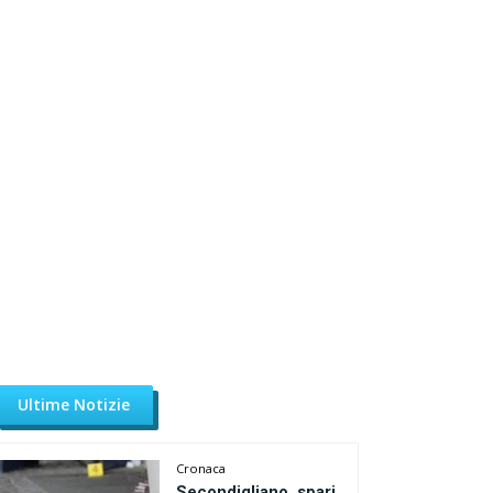
Ultime Notizie
Cronaca
Secondigliano, spari