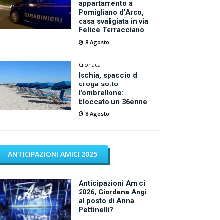
appartamento a
Pomigliano d’Arco,
casa svaligiata in via
Felice Terracciano
8 Agosto
Cronaca
Ischia, spaccio di
droga sotto
l’ombrellone:
bloccato un 36enne
8 Agosto
ANTICIPAZIONI AMICI 2025
Anticipazioni Amici
2026, Giordana Angi
al posto di Anna
Pettinelli?