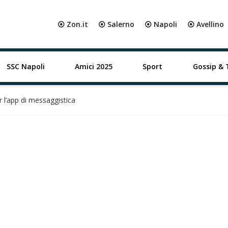
⦿ Zon.it
⦿ Salerno
⦿ Napoli
⦿ Avellino
SSC Napoli
Amici 2025
Sport
Gossip & 
 l’app di messaggistica