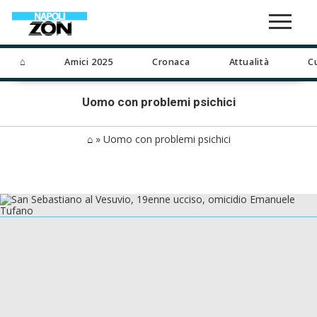
⌂
Amici 2025
Cronaca
Attualità
C
Uomo con problemi psichici
⌂
»
Uomo con problemi psichici