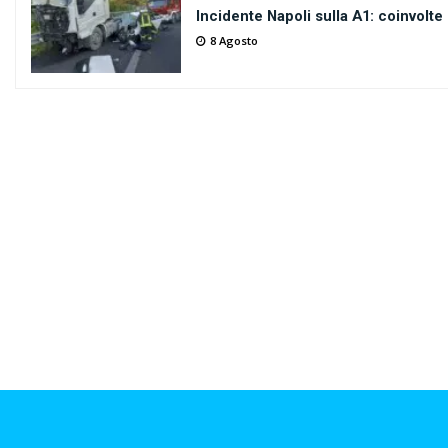
Incidente Napoli sulla A1: coinvolte 
8 Agosto