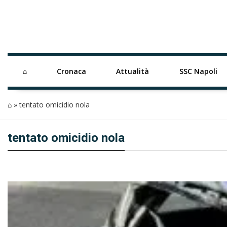
⌂
Cronaca
Attualità
SSC Napoli
⌂
»
tentato omicidio nola
tentato omicidio nola