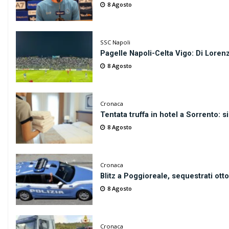
8 Agosto
SSC Napoli
Pagelle Napoli-Celta Vigo: Di Loren
8 Agosto
Cronaca
Tentata truffa in hotel a Sorrento: si
8 Agosto
Cronaca
Blitz a Poggioreale, sequestrati otto
8 Agosto
Cronaca