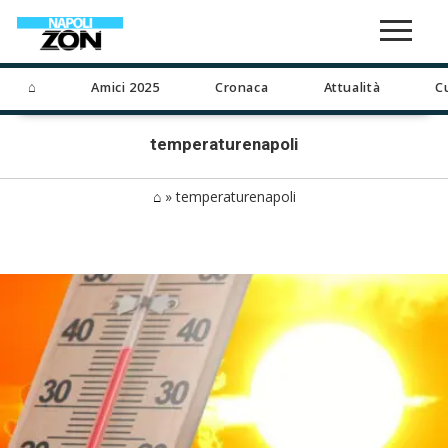
⌂
Amici 2025
Cronaca
Attualità
C
temperaturenapoli
⌂
»
temperaturenapoli