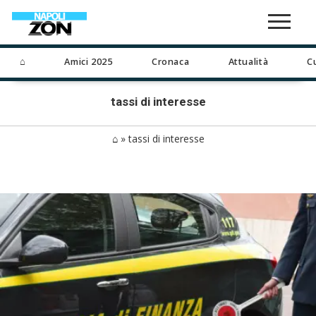
⌂
Amici 2025
Cronaca
Attualità
C
tassi di interesse
⌂
»
tassi di interesse