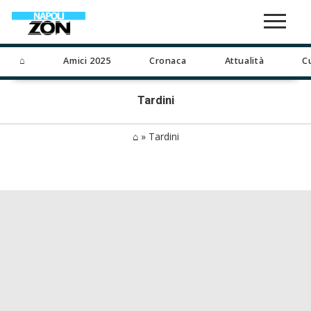
⌂
Amici 2025
Cronaca
Attualità
C
Tardini
⌂
»
Tardini