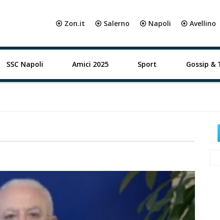
⦿ Zon.it
⦿ Salerno
⦿ Napoli
⦿ Avellino
SSC Napoli
Amici 2025
Sport
Gossip & 