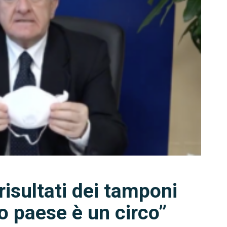
risultati dei tamponi
o paese è un circo”