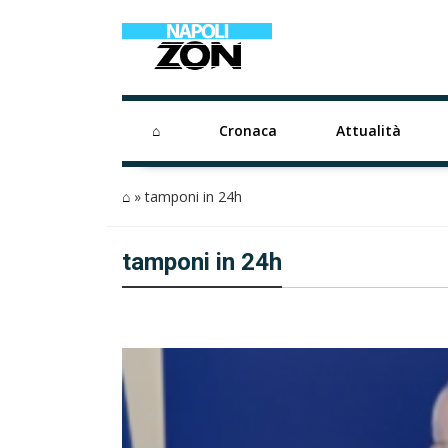
⌂
Cronaca
Attualità
⌂
»
tamponi in 24h
tamponi in 24h