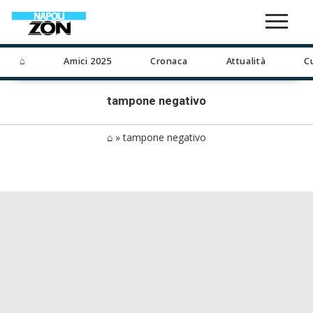
⌂
Amici 2025
Cronaca
Attualità
C
tampone negativo
⌂
»
tampone negativo