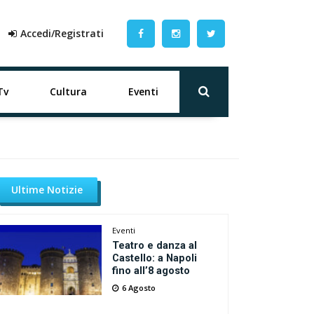
Accedi/Registrati
Tv
Cultura
Eventi
Ultime Notizie
Eventi
Teatro e danza al
Castello: a Napoli
fino all’8 agosto
6 Agosto