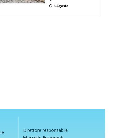
6 Agosto
Direttore responsabile
ale
Marcello Framondi