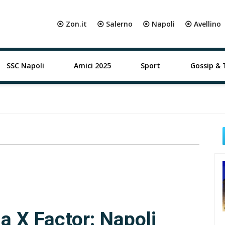
⦿ Zon.it
⦿ Salerno
⦿ Napoli
⦿ Avellino
SSC Napoli
Amici 2025
Sport
Gossip & 
a X Factor: Napoli