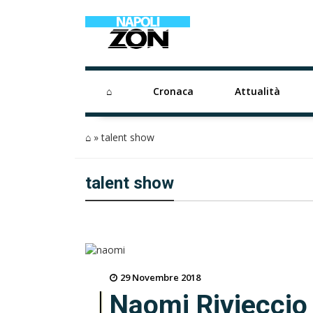
⌂
Cronaca
Attualità
⌂
»
talent show
talent show
29 Novembre 2018
Naomi Rivieccio 