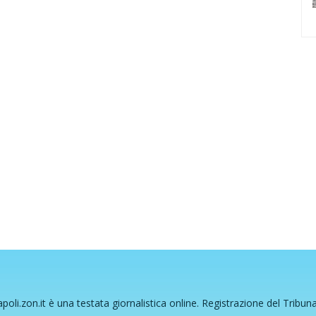
poli.zon.it è una testata giornalistica online. Registrazione del Tribun