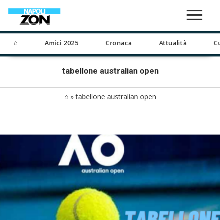
⌂
Amici 2025
Cronaca
Attualità
C
tabellone australian open
⌂
»
tabellone australian open