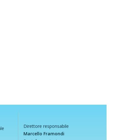
Direttore responsabile
ale
Marcello Framondi