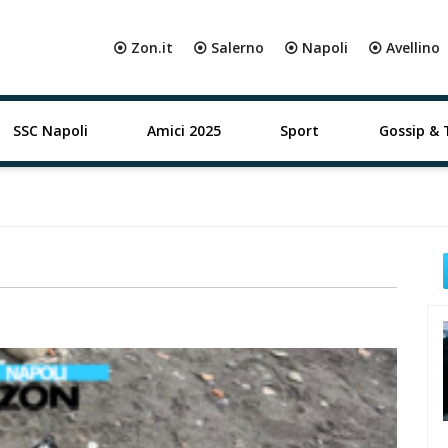
⦿ Zon.it
⦿ Salerno
⦿ Napoli
⦿ Avellino
SSC Napoli
Amici 2025
Sport
Gossip & 