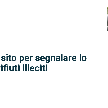
sito per segnalare lo
iuti illeciti