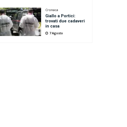
Cronaca
Giallo a Portici:
trovati due cadaveri
in casa
7 Agosto