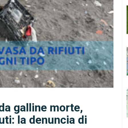
da galline morte,
uti: la denuncia di