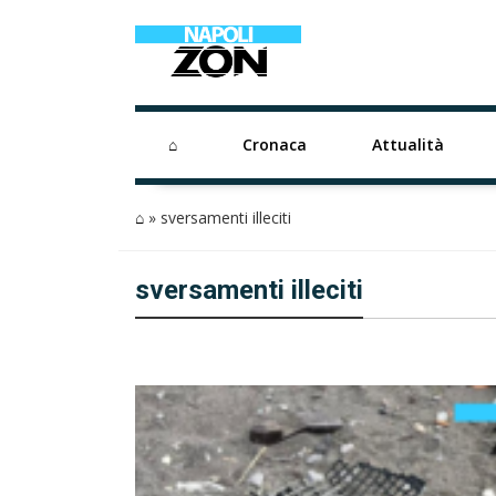
⌂
Cronaca
Attualità
⌂
»
sversamenti illeciti
sversamenti illeciti