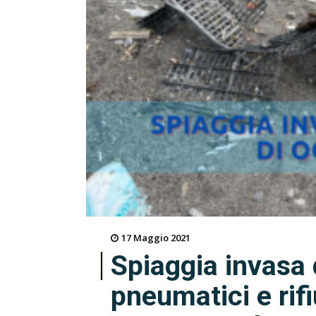
17 Maggio 2021
Spiaggia invasa 
pneumatici e rifi