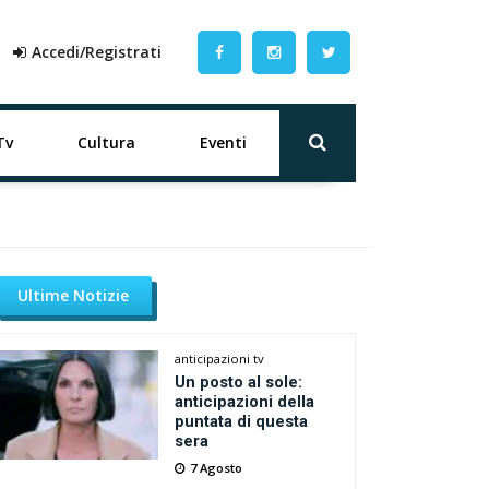
Accedi/Registrati
Tv
Cultura
Eventi
Ultime Notizie
anticipazioni tv
Un posto al sole:
anticipazioni della
puntata di questa
sera
7 Agosto