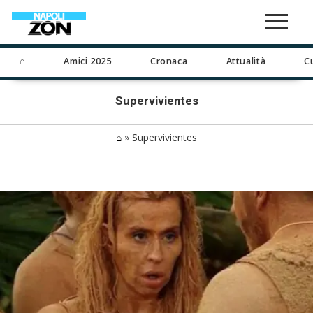
⌂
Amici 2025
Cronaca
Attualità
C
Supervivientes
⌂
»
Supervivientes