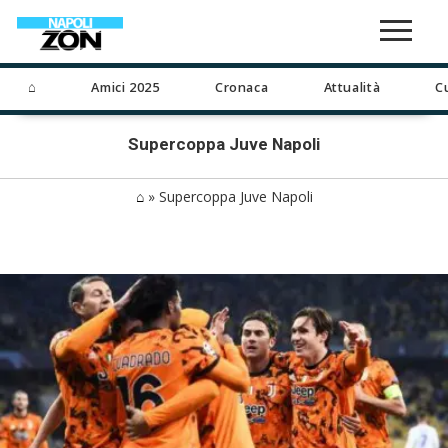
⌂
Amici 2025
Cronaca
Attualità
C
Supercoppa Juve Napoli
⌂
»
Supercoppa Juve Napoli