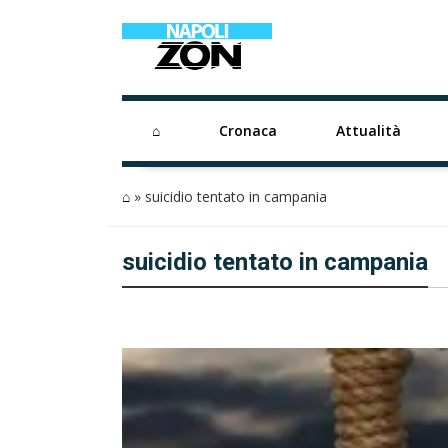
⌂
Cronaca
Attualità
⌂
»
suicidio tentato in campania
suicidio tentato in campania