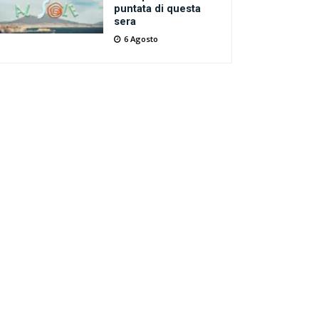
puntata di questa
sera
6 Agosto