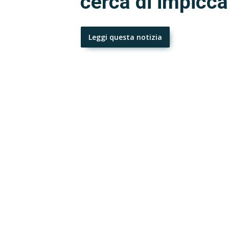
cerca di impiccar
Leggi questa notizia