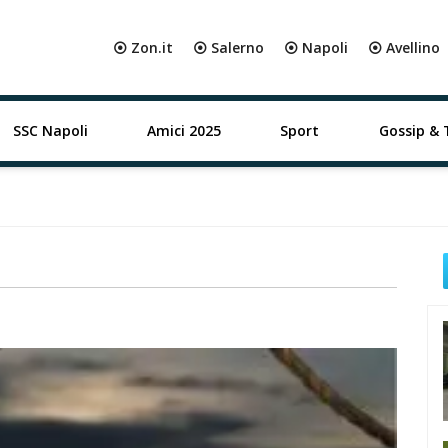
⦿ Zon.it
⦿ Salerno
⦿ Napoli
⦿ Avellino
SSC Napoli
Amici 2025
Sport
Gossip & 