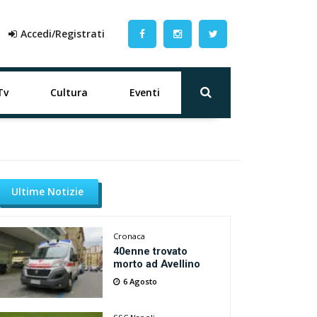
Accedi/Registrati
Tv
Cultura
Eventi
Ultime Notizie
Cronaca
40enne trovato
morto ad Avellino
6 Agosto