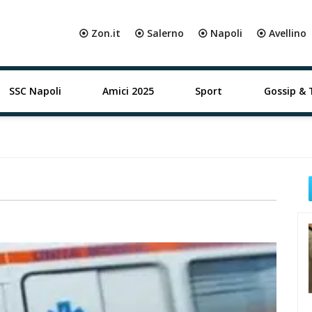
⦿ Zon.it
⦿ Salerno
⦿ Napoli
⦿ Avellino
SSC Napoli
Amici 2025
Sport
Gossip & 