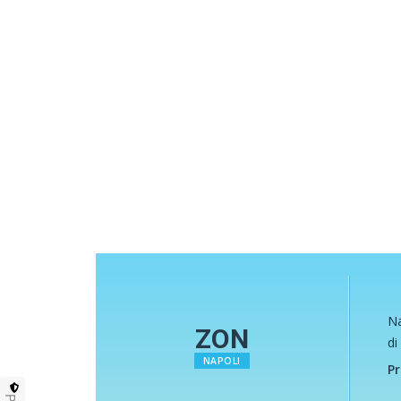
Na
ZON
di
NAPOLI
Pr