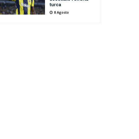
turca
8 Agosto