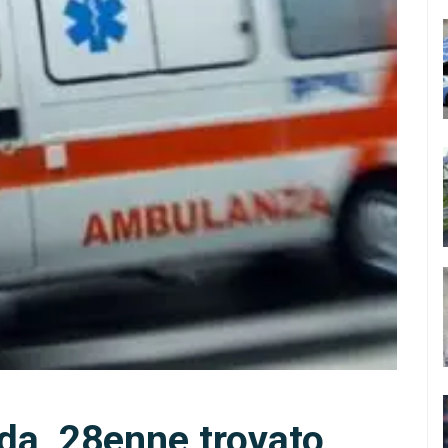
nda, 28enne trovato