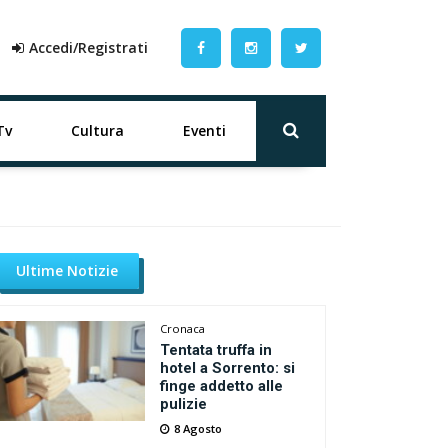
Accedi/Registrati
Tv
Cultura
Eventi
Ultime Notizie
Cronaca
Tentata truffa in
hotel a Sorrento: si
finge addetto alle
pulizie
8 Agosto