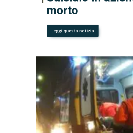
morto
Leggi questa notizia