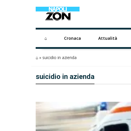
⌂
Cronaca
Attualità
⌂
»
suicidio in azienda
suicidio in azienda