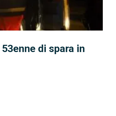
: 53enne di spara in