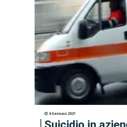
4 Gennaio 2021
Suicidio in azie