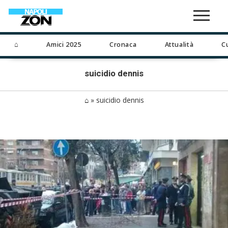
⌂
Amici 2025
Cronaca
Attualità
C
suicidio dennis
⌂
»
suicidio dennis