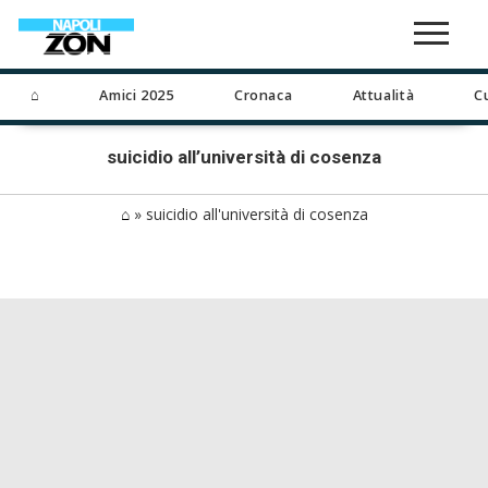
⌂
Amici 2025
Cronaca
Attualità
C
suicidio all’università di cosenza
⌂
»
suicidio all'università di cosenza