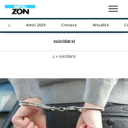
⌂
Amici 2025
Cronaca
Attualità
C
suicidarsi
⌂
»
suicidarsi