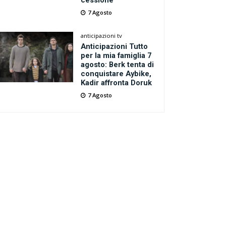
cessione
7 Agosto
anticipazioni tv
Anticipazioni Tutto
per la mia famiglia 7
agosto: Berk tenta di
conquistare Aybike,
Kadir affronta Doruk
7 Agosto