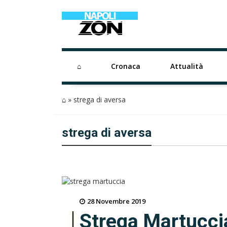
⌂
Cronaca
Attualità
⌂
»
strega di aversa
strega di aversa
28 Novembre 2019
Strega Martuccia,