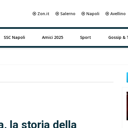
⦿ Zon.it
⦿ Salerno
⦿ Napoli
⦿ Avellino
SSC Napoli
Amici 2025
Sport
Gossip & 
 la storia della