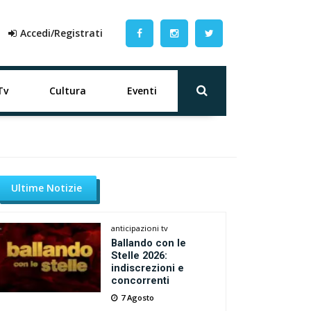
Accedi/Registrati
Tv
Cultura
Eventi
Ultime Notizie
anticipazioni tv
Ballando con le
Stelle 2026:
indiscrezioni e
concorrenti
7 Agosto