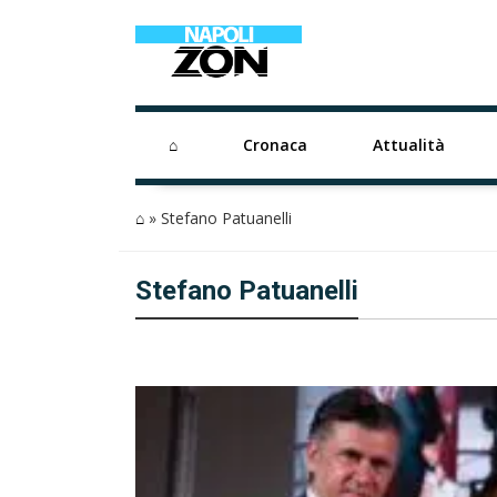
⌂
Cronaca
Attualità
⌂
»
Stefano Patuanelli
Stefano Patuanelli