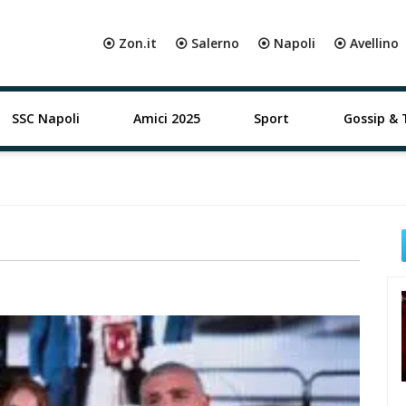
⦿ Zon.it
⦿ Salerno
⦿ Napoli
⦿ Avellino
SSC Napoli
Amici 2025
Sport
Gossip & 