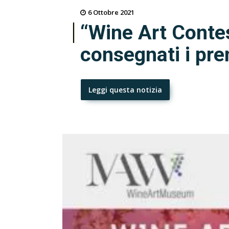
6 Ottobre 2021
“Wine Art Contes
consegnati i pre
Leggi questa notizia