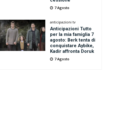
cessione
7 Agosto
anticipazioni tv
Anticipazioni Tutto
per la mia famiglia 7
agosto: Berk tenta di
conquistare Aybike,
Kadir affronta Doruk
7 Agosto