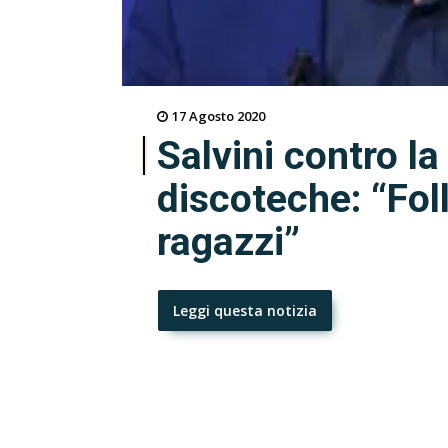
17 Agosto 2020
Salvini contro la
discoteche: “Fol
ragazzi”
Leggi questa notizia