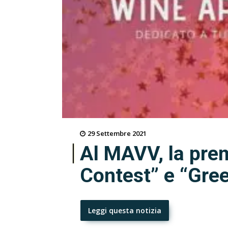
29 Settembre 2021
Al MAVV, la prem
Contest” e “Gre
Leggi questa notizia