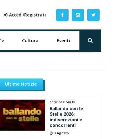
Accedi/Registrati
Tv
Cultura
Eventi
Ultime Notizie
anticipazioni tv
Ballando con le
Stelle 2026:
indiscrezioni e
concorrenti
7 Agosto