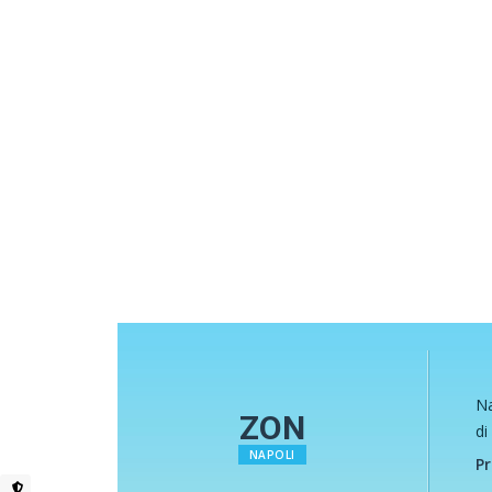
Na
ZON
di
NAPOLI
Pr