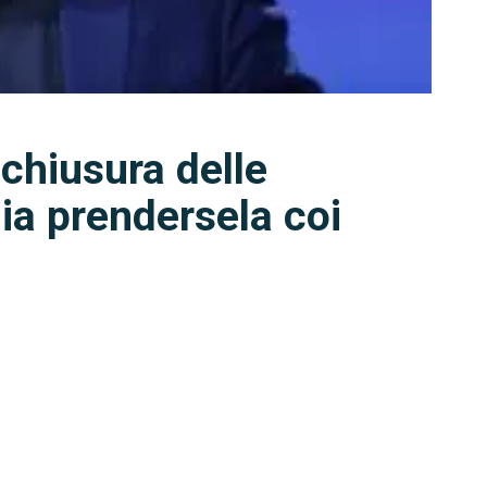
 chiusura delle
lia prendersela coi