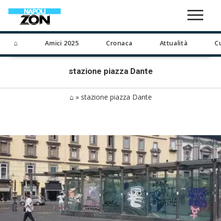
⌂
Amici 2025
Cronaca
Attualità
C
stazione piazza Dante
⌂
»
stazione piazza Dante