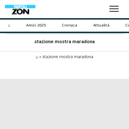
⌂
Amici 2025
Cronaca
Attualità
C
stazione mostra maradona
⌂
»
stazione mostra maradona