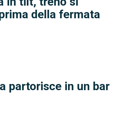
n tilt, treno si
 prima della fermata
a partorisce in un bar