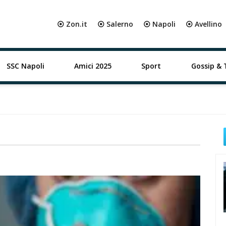
⦿ Zon.it
⦿ Salerno
⦿ Napoli
⦿ Avellino
SSC Napoli
Amici 2025
Sport
Gossip & 