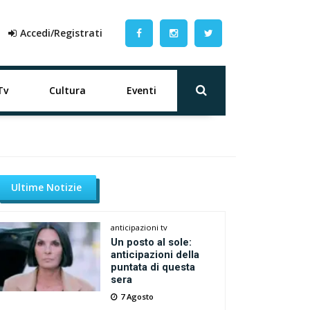
Accedi/Registrati
Tv
Cultura
Eventi
Ultime Notizie
anticipazioni tv
Un posto al sole:
anticipazioni della
puntata di questa
sera
7 Agosto