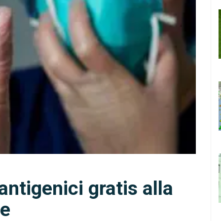
ntigenici gratis alla
le