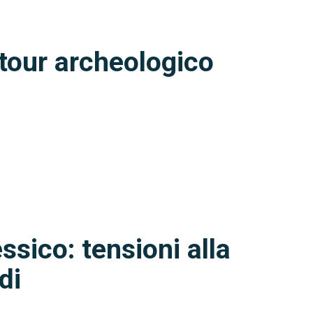
l tour archeologico
sico: tensioni alla
di