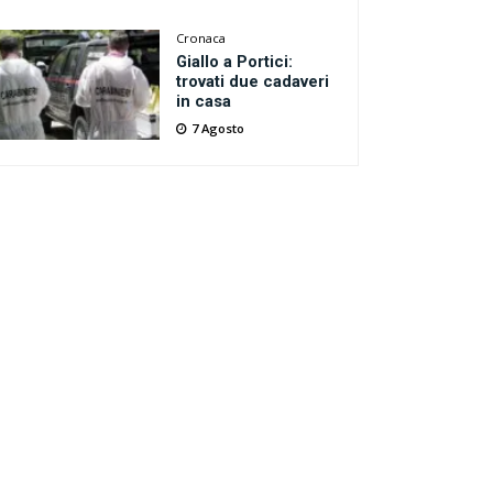
Cronaca
Giallo a Portici:
trovati due cadaveri
in casa
7 Agosto