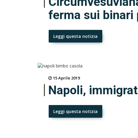
Circumvesuviana i
ferma sui binari
Leggi questa notizia
15 Aprile 2019
Napoli, immigrat
Leggi questa notizia