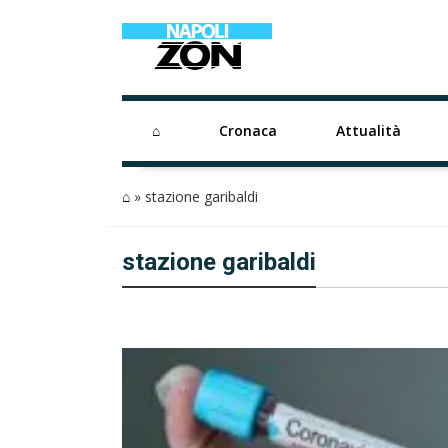
⌂
Cronaca
Attualità
⌂
»
stazione garibaldi
stazione garibaldi