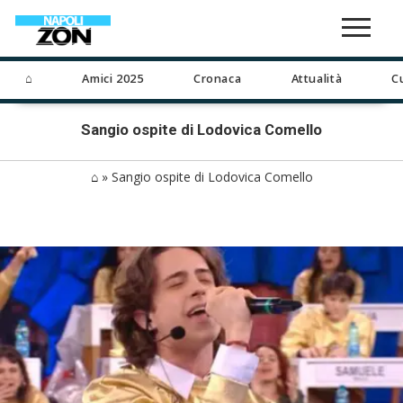
⌂
Amici 2025
Cronaca
Attualità
C
Sangio ospite di Lodovica Comello
⌂
»
Sangio ospite di Lodovica Comello