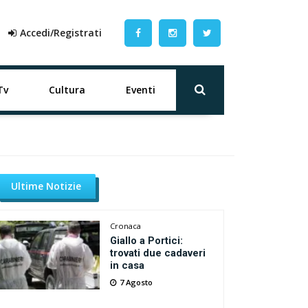
Accedi/Registrati
Tv
Cultura
Eventi
Ultime Notizie
Cronaca
Giallo a Portici:
trovati due cadaveri
in casa
7 Agosto