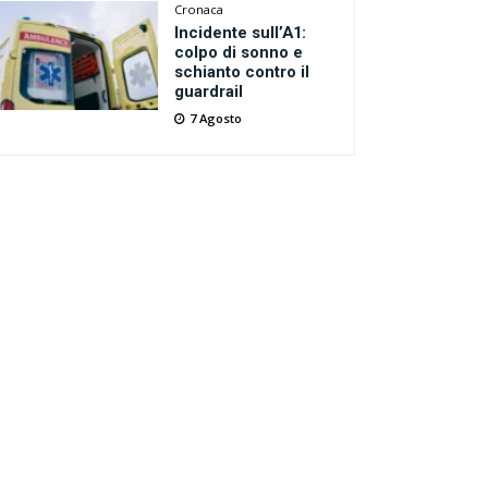
Cronaca
Incidente sull’A1:
colpo di sonno e
schianto contro il
guardrail
7 Agosto