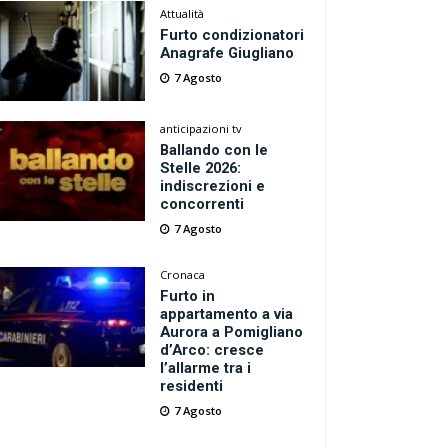
Attualità
Furto condizionatori
Anagrafe Giugliano
7 Agosto
anticipazioni tv
Ballando con le
Stelle 2026:
indiscrezioni e
concorrenti
7 Agosto
Cronaca
Furto in
appartamento a via
Aurora a Pomigliano
d’Arco: cresce
l’allarme tra i
residenti
7 Agosto