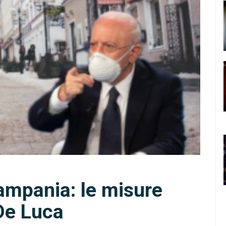
ampania: le misure
 De Luca