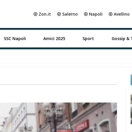
⦿ Zon.it
⦿ Salerno
⦿ Napoli
⦿ Avellino
SSC Napoli
Amici 2025
Sport
Gossip & 