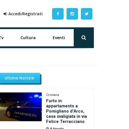
Accedi/Registrati
Tv
Cultura
Eventi
Ultime Notizie
Cronaca
Furto in
appartamento a
Pomigliano d’Arco,
casa svaligiata in via
Felice Terracciano
8 Agosto