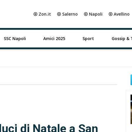
⦿ Zon.it
⦿ Salerno
⦿ Napoli
⦿ Avellino
SSC Napoli
Amici 2025
Sport
Gossip & 
luci di Natale a San