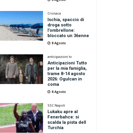
Cronaca
Ischia, spaccio di
droga sotto
l’ombrellone:
bloccato un 36enne
8 Agosto
anticipazioni tv
Anticipazioni Tutto
per la mia famiglia,
trame 8-14 agosto
2026: Ogulcan in
coma
8 Agosto
SSC Napoli
Lukaku apre al
Fenerbahce: si
scalda la pista dell
Turchia