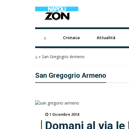
⌂
Cronaca
Attualità
⌂
»
San Gregogrio Armeno
San Gregogrio Armeno
1 Dicembre 2018
Domani al via le 