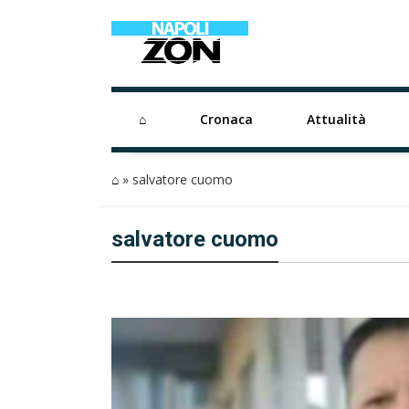
⌂
Cronaca
Attualità
⌂
»
salvatore cuomo
salvatore cuomo