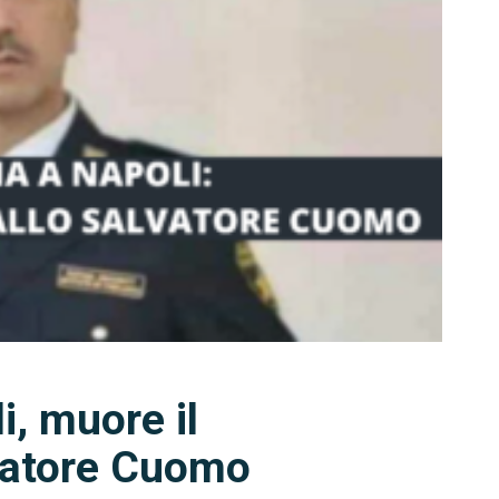
i, muore il
vatore Cuomo