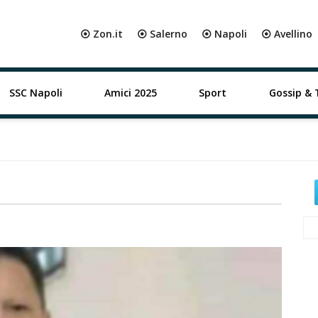
⦿ Zon.it
⦿ Salerno
⦿ Napoli
⦿ Avellino
SSC Napoli
Amici 2025
Sport
Gossip & 