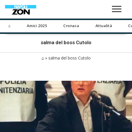
⌂
Amici 2025
Cronaca
Attualità
C
salma del boss Cutolo
⌂
»
salma del boss Cutolo