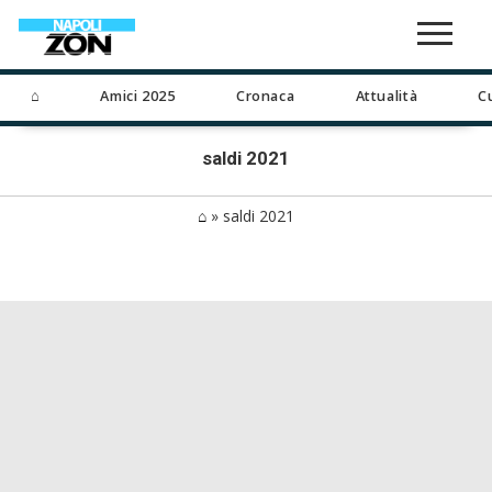
⌂
Amici 2025
Cronaca
Attualità
C
saldi 2021
⌂
»
saldi 2021