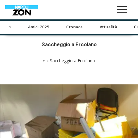
⌂
Amici 2025
Cronaca
Attualità
C
Saccheggio a Ercolano
⌂
»
Saccheggio a Ercolano