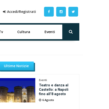
Accedi/Registrati
Tv
Cultura
Eventi
Ultime Notizie
Eventi
Teatro e danza al
Castello: a Napoli
fino all’8 agosto
6 Agosto