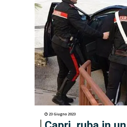
23 Giugno 2023
Capri, ruba in u