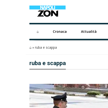
⌂
Cronaca
Attualità
⌂
»
ruba e scappa
ruba e scappa