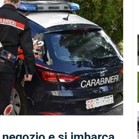
n negozio e si imbarca