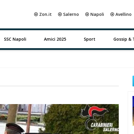
⦿ Zon.it
⦿ Salerno
⦿ Napoli
⦿ Avellino
SSC Napoli
Amici 2025
Sport
Gossip & 