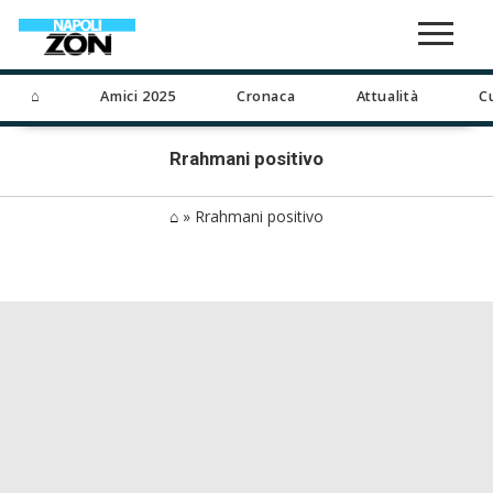
⌂
Amici 2025
Cronaca
Attualità
C
Rrahmani positivo
⌂
»
Rrahmani positivo