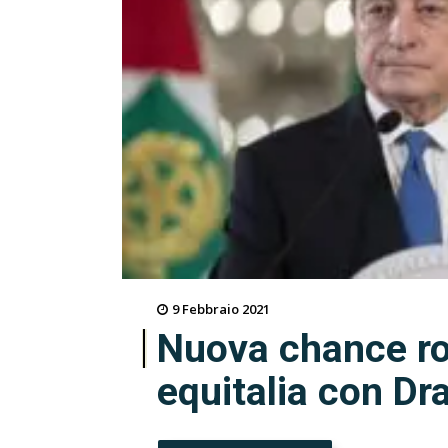
9 Febbraio 2021
Nuova chance ro
equitalia con Dr