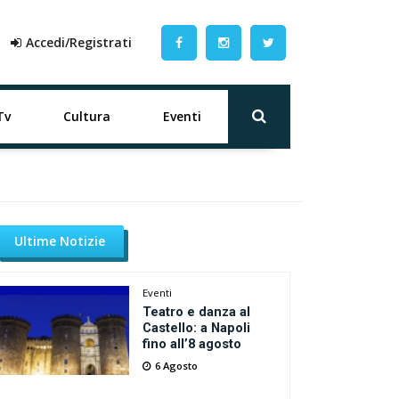
Accedi/Registrati
Tv
Cultura
Eventi
Ultime Notizie
Eventi
Teatro e danza al
Castello: a Napoli
fino all’8 agosto
6 Agosto