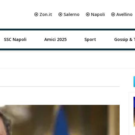
⦿ Zon.it
⦿ Salerno
⦿ Napoli
⦿ Avellino
SSC Napoli
Amici 2025
Sport
Gossip & 