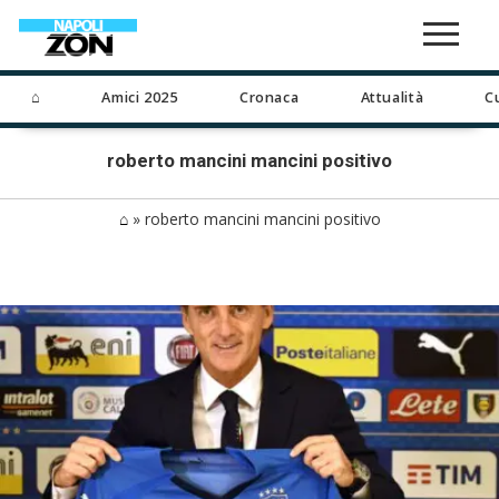
⌂
Amici 2025
Cronaca
Attualità
C
roberto mancini mancini positivo
⌂
»
roberto mancini mancini positivo