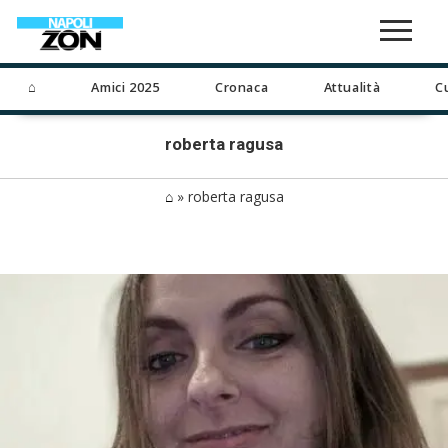
⌂
Amici 2025
Cronaca
Attualità
C
roberta ragusa
⌂
»
roberta ragusa