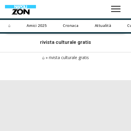
⌂
Amici 2025
Cronaca
Attualità
C
rivista culturale gratis
⌂
»
rivista culturale gratis