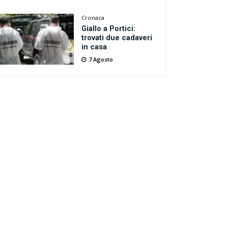
Cronaca
Giallo a Portici:
trovati due cadaveri
in casa
7 Agosto