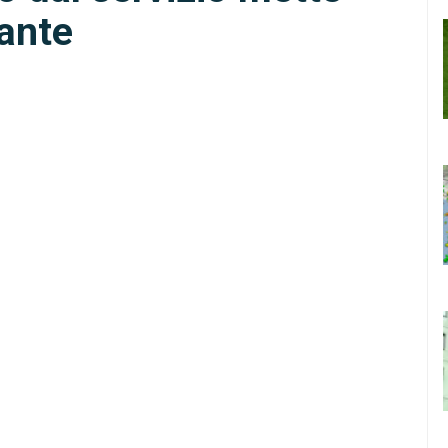
nante