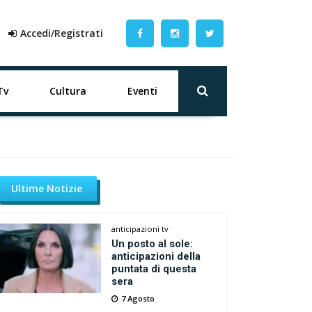
Accedi/Registrati
Tv
Cultura
Eventi
Ultime Notizie
anticipazioni tv
Un posto al sole:
anticipazioni della
puntata di questa
sera
7 Agosto