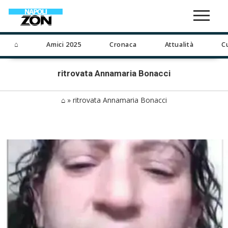
⌂
Amici 2025
Cronaca
Attualità
C
ritrovata Annamaria Bonacci
⌂
»
ritrovata Annamaria Bonacci