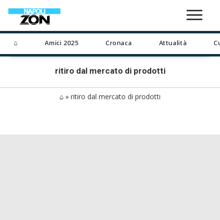
⌂
Amici 2025
Cronaca
Attualità
C
ritiro dal mercato di prodotti
⌂
»
ritiro dal mercato di prodotti