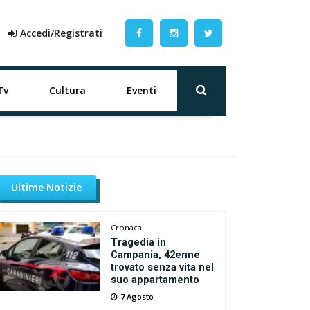
Accedi/Registrati
Tv
Cultura
Eventi
Ultime Notizie
Cronaca
Tragedia in
Campania, 42enne
trovato senza vita nel
suo appartamento
7 Agosto