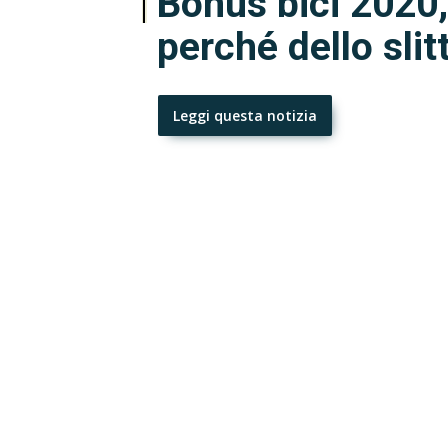
Bonus bici 2020, b
perché dello sli
Leggi questa notizia