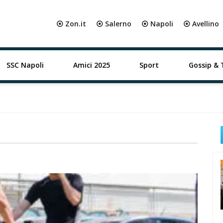
⦿ Zon.it
⦿ Salerno
⦿ Napoli
⦿ Avellino
SSC Napoli
Amici 2025
Sport
Gossip & 