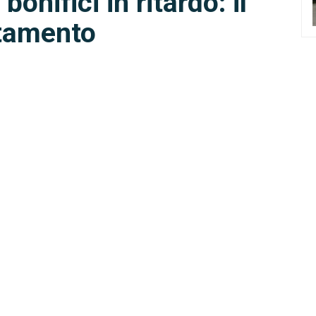
onifici in ritardo: il
ttamento