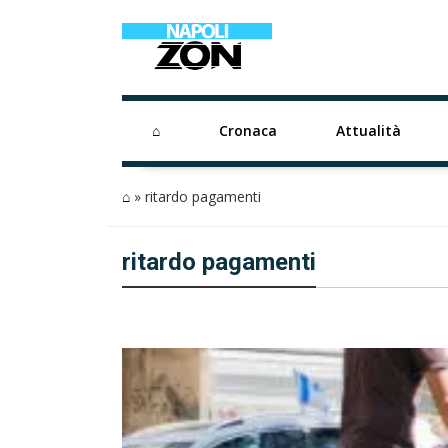
⌂
Cronaca
Attualità
⌂
»
ritardo pagamenti
ritardo pagamenti