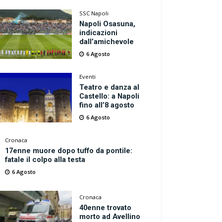
SSC Napoli
Napoli Osasuna,
indicazioni
dall’amichevole
6 Agosto
Eventi
Teatro e danza al
Castello: a Napoli
fino all’8 agosto
6 Agosto
Cronaca
17enne muore dopo tuffo da pontile:
fatale il colpo alla testa
6 Agosto
Cronaca
40enne trovato
morto ad Avellino