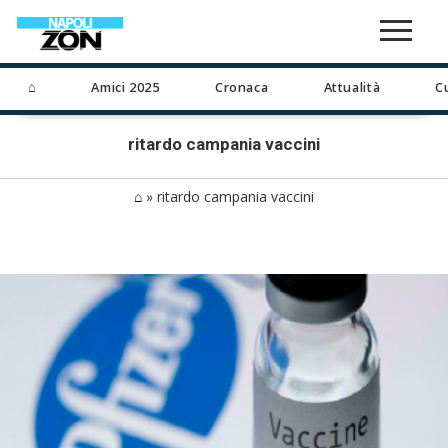
⌂
Amici 2025
Cronaca
Attualità
C
ritardo campania vaccini
⌂
»
ritardo campania vaccini