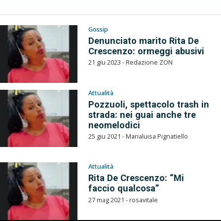
Gossip
Denunciato marito Rita De
Crescenzo: ormeggi abusivi
21 giu 2023 - Redazione ZON
Attualità
Pozzuoli, spettacolo trash in
strada: nei guai anche tre
neomelodici
25 giu 2021 - Marialuisa Pignatiello
Attualità
Rita De Crescenzo: “Mi
faccio qualcosa”
27 mag 2021 - rosavitale