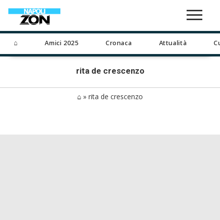
⌂
Amici 2025
Cronaca
Attualità
C
rita de crescenzo
⌂
»
rita de crescenzo