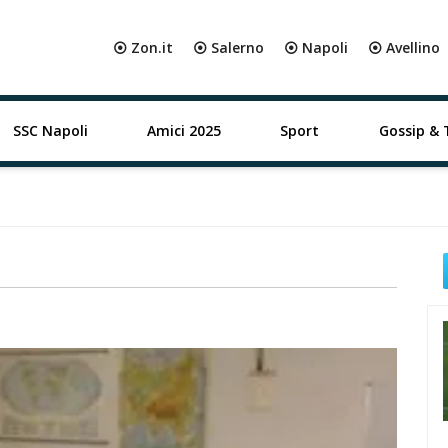
⦿ Zon.it
⦿ Salerno
⦿ Napoli
⦿ Avellino
SSC Napoli
Amici 2025
Sport
Gossip & 