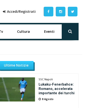
Accedi/Registrati
Tv
Cultura
Eventi
Ultime Notizie
SSC Napoli
Lukaku-Fenerbahce:
Romano, accelerata
importante dei turchi
8 Agosto