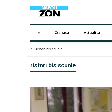
⌂
Cronaca
Attualità
⌂
»
ristori bis scuole
ristori bis scuole