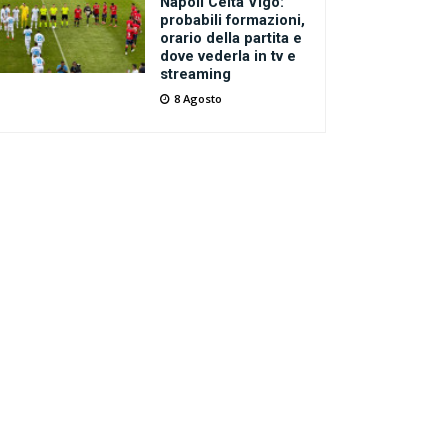
Napoli Celta Vigo:
probabili formazioni,
orario della partita e
dove vederla in tv e
streaming
8 Agosto