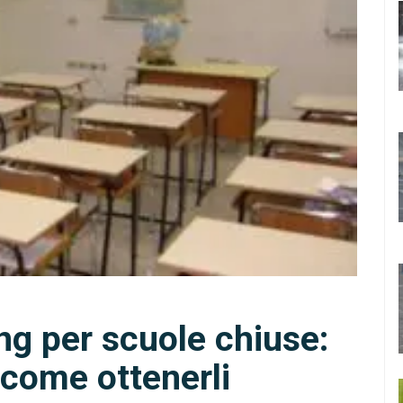
ng per scuole chiuse:
 come ottenerli