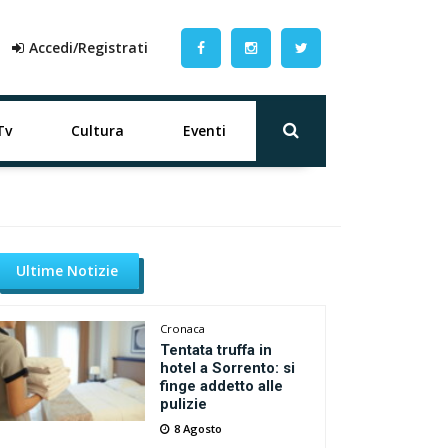
Accedi/Registrati
Tv
Cultura
Eventi
Ultime Notizie
Cronaca
Tentata truffa in
hotel a Sorrento: si
finge addetto alle
pulizie
8 Agosto