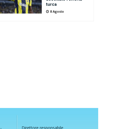
turca
8 Agosto
Direttore responsabile