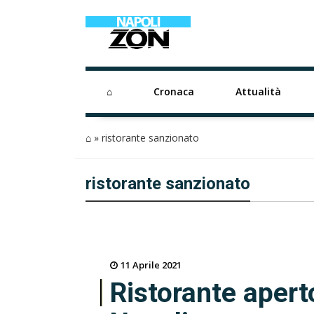
⌂
Cronaca
Attualità
⌂
»
ristorante sanzionato
ristorante sanzionato
11 Aprile 2021
Ristorante aperto