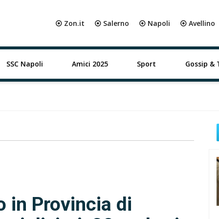
⦿ Zon.it
⦿ Salerno
⦿ Napoli
⦿ Avellino
SSC Napoli
Amici 2025
Sport
Gossip & 
 in Provincia di