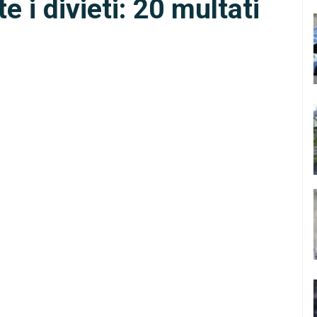
 i divieti: 20 multati