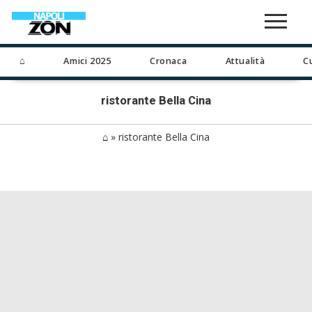
⌂
Amici 2025
Cronaca
Attualità
C
ristorante Bella Cina
⌂
»
ristorante Bella Cina