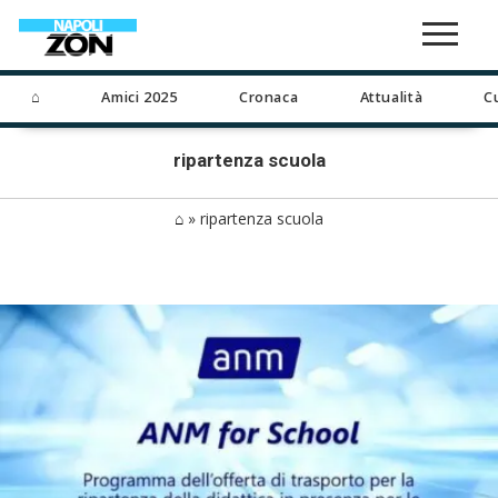
⌂
Amici 2025
Cronaca
Attualità
C
ripartenza scuola
⌂
»
ripartenza scuola